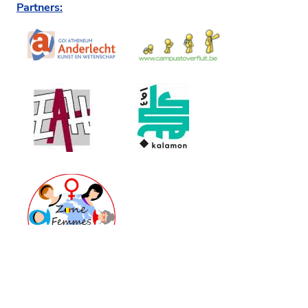
Partners:
Partner Libraries, Bookshops, Publishers and
Distributors: