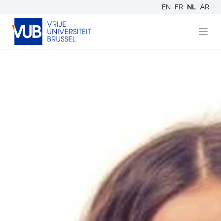
EN
FR
NL
AR