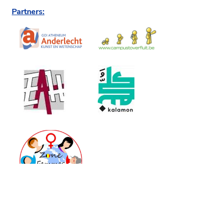
Partners:
Partner Libraries, Bookshops, Publishers and