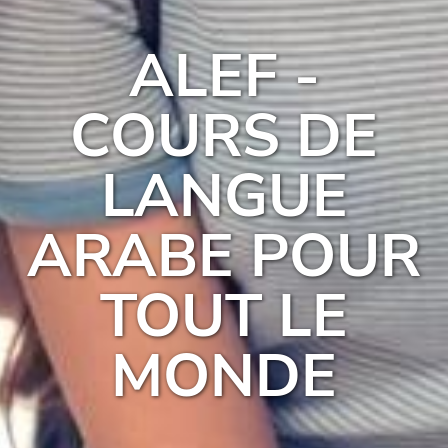
ALEF -
COURS DE
LANGUE
ARABE POUR
TOUT LE
MONDE