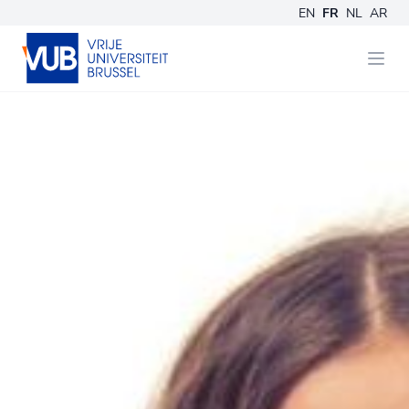
EN
FR
NL
AR