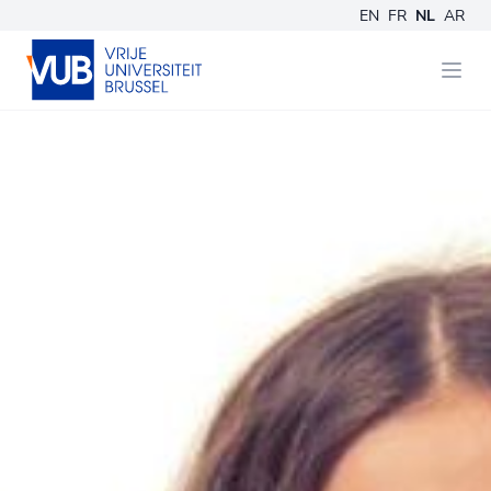
EN
FR
NL
AR