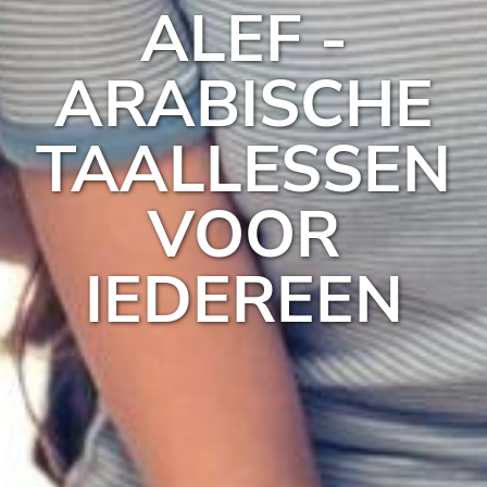
ALEF -
ARABISCHE
TAALLESSEN
VOOR
IEDEREEN