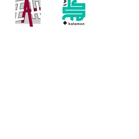
Partner Libraries, Bookshops, Publishers and
Distributors: