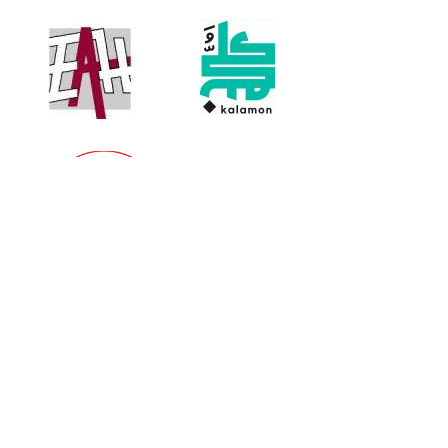
Partner Libraries, Bookshops, Publishers and
Distributors: