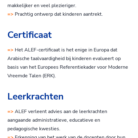
makkelijker en veel plezieriger.
=>
Prachtig ontwerp dat kinderen aantrekt.
Certificaat
=>
Het ALEF-certificaat is het enige in Europa dat
Arabische taalvaardigheid bij kinderen evalueert op
basis van het Europees Referentiekader voor Moderne
Vreemde Talen (ERK).
Leerkrachten
=>
ALEF verleent advies aan de leerkrachten
aangaande administratieve, educatieve en
pedagogische kwesties.
=>
Erkenning van het werk van de docenten door hun