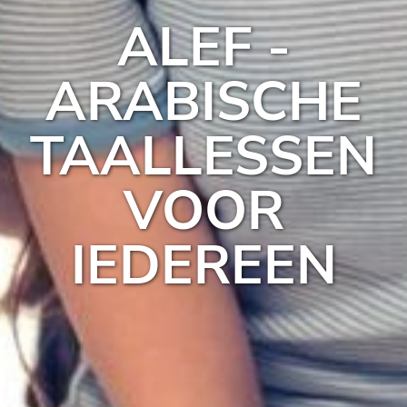
ALEF -
ARABISCHE
TAALLESSEN
VOOR
IEDEREEN