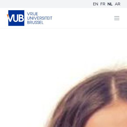
EN
FR
NL
AR