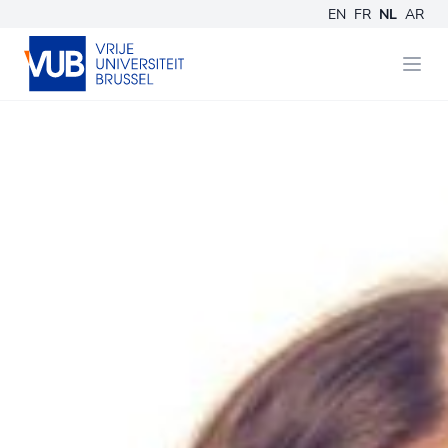
EN
FR
NL
AR