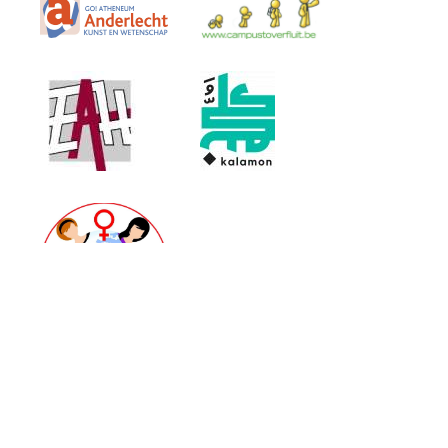
Partner Libraries, Bookshops, Publishers and
Distributors: