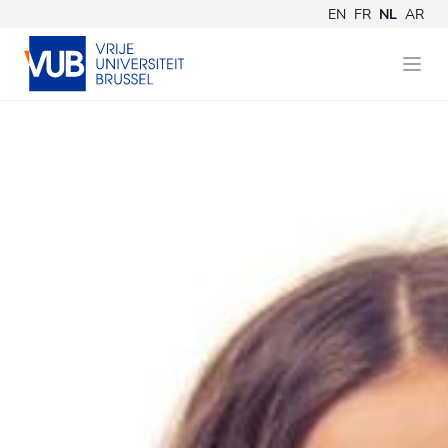
EN
FR
NL
AR