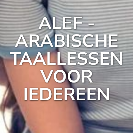
ALEF -
ARABISCHE
TAALLESSEN
VOOR
IEDEREEN