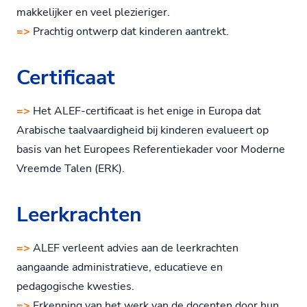
makkelijker en veel plezieriger.
=>
Prachtig ontwerp dat kinderen aantrekt.
Certificaat
=>
Het ALEF-certificaat is het enige in Europa dat
Arabische taalvaardigheid bij kinderen evalueert op
basis van het Europees Referentiekader voor Moderne
Vreemde Talen (ERK).
Leerkrachten
=>
ALEF verleent advies aan de leerkrachten
aangaande administratieve, educatieve en
pedagogische kwesties.
=>
Erkenning van het werk van de docenten door hun