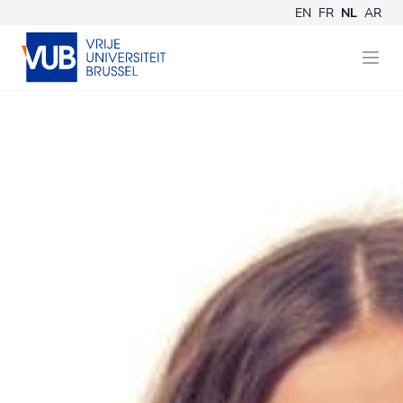
EN
FR
NL
AR