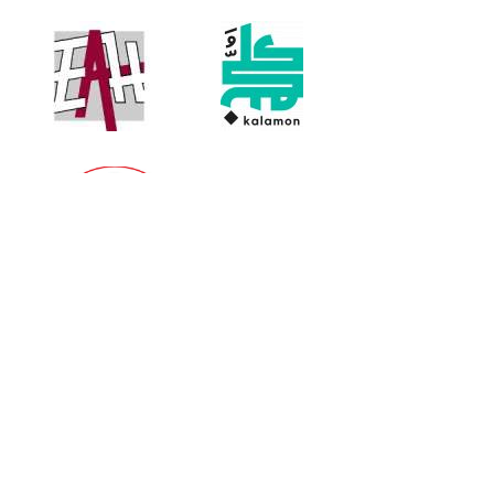
Partner Libraries, Bookshops, Publishers and
Distributors: