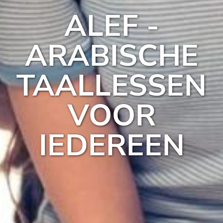
ALEF -
ARABISCHE
TAALLESSEN
VOOR
IEDEREEN