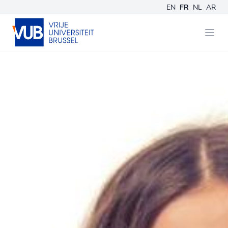
EN
FR
NL
AR