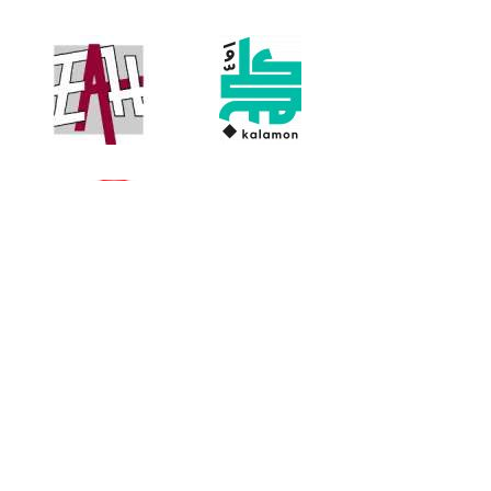
Partner Libraries, Bookshops, Publishers and
Distributors: