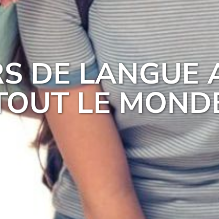
RS DE LANGUE
TOUT LE MOND