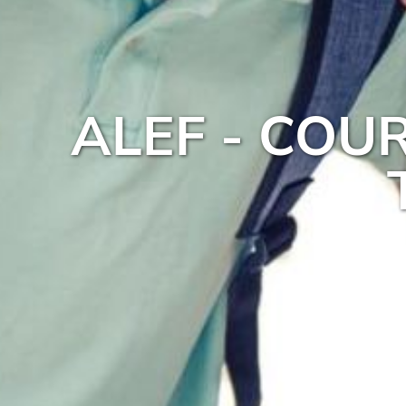
ALEF - COU