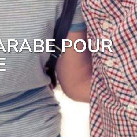
 ARABE POUR
E