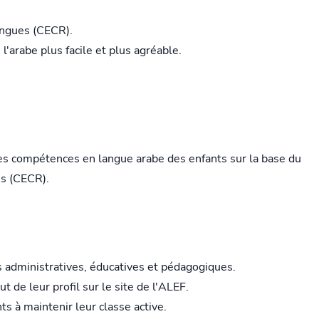
angues (CECR).
'arabe plus facile et plus agréable.
les compétences en langue arabe des enfants sur la base du
s (CECR).
 administratives, éducatives et pédagogiques.
 de leur profil sur le site de l'ALEF.
s à maintenir leur classe active.