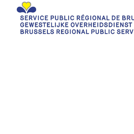
Bxl Copy
Partners: