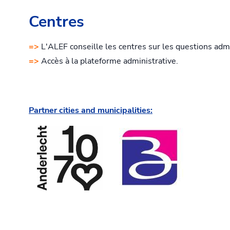
Centres
=>
L'ALEF conseille les centres sur les questions adm
=>
Accès à la plateforme administrative.
Partner cities and municipalities: