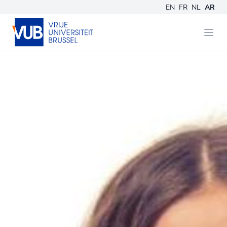
EN
FR
NL
AR