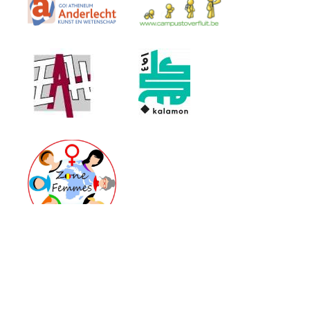
Partner Libraries, Bookshops, Publishers and
Distributors: