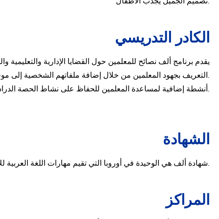
تصميم الجميل يجذب الأطفال.
الكادر التدريسي
يقدم برنامج ألف نصائح للمعلمين حول القضايا الإدارية والتعليمية والت
التعريف بجهود المعلمين من خلال إضافة ملفاتهم الشخصية إلى موقع برنامج ألف.
أنشطة إضافية لمساعدة المعلمين للحفاظ على نشاط الحصة الدراسية.
الشهادة
شهادة ألف هي الوحيدة في أوروبا التي تقيم مهارات اللغة العربية للأطفال بناءً على الإطار الأوروبي المرجعي المشترك للغات.
المراكز