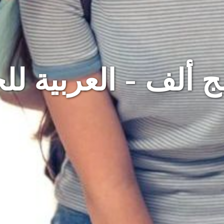
ج ألف - العربية لل