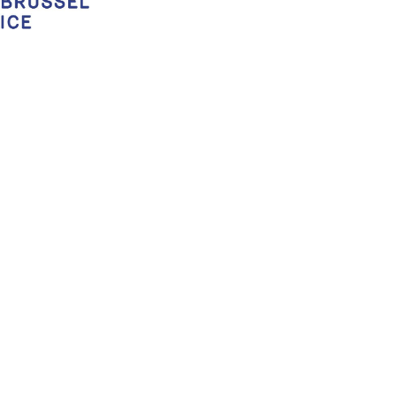
tors: