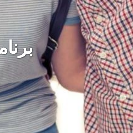
برنام