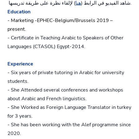
) لإلقاء نظرة على طريقة تدريسها.
شاهد الفيديو في الرابط (
هنا
Education
- Marketing -EPHEC-Belgium/Brussels 2019 –
present.
- Certificate in Teaching Arabic to Speakers of Other
Languages (CTASOL) Egypt-2014.
Experience
- Six years of private tutoring in Arabic for university
students.
- She Attended several conferences and workshops
about Arabic and French linguistics.
- She Worked as Foreign Language Translator in turkey
for 3 years.
- She has been working with the Alef programme since
2020.