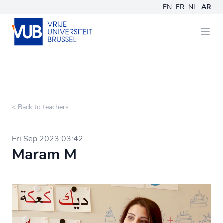
EN
FR
NL
AR
< Back to teachers
Fri Sep 2023 03:42
Maram M